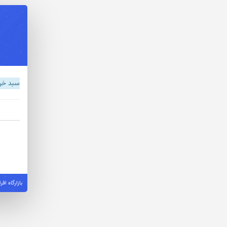
سبد خر
بازارگاه اف