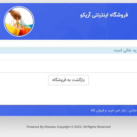
فروشگاه اینترنتی آریکو
ید خالی است
بازگشت به فروشگاه
رامکس : بازار امن خرید و فروش کالا
Powered By Aframax Copyright © 2022, All Rights Reserved