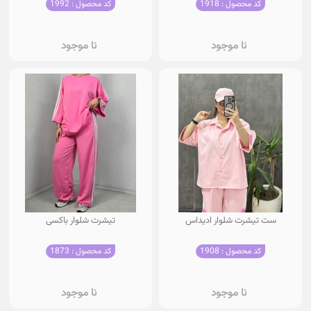
کد محصول : 1918
کد محصول : 1992
نا موجود
نا موجود
ست تیشرت شلوار ادیداس
تیشرت شلوار باکسی
کد محصول : 1908
کد محصول : 1873
نا موجود
نا موجود