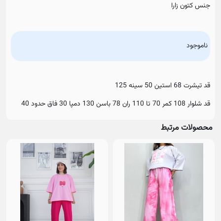
جنس کتون زارا
ناموجود
قد تیشرت 68 استین 50 سینه 125
قد شلوار 108 کمر 70 تا 110 ران 78 باسن 130 دمپا 30 فاق حدود 40
محصولات مرتبط