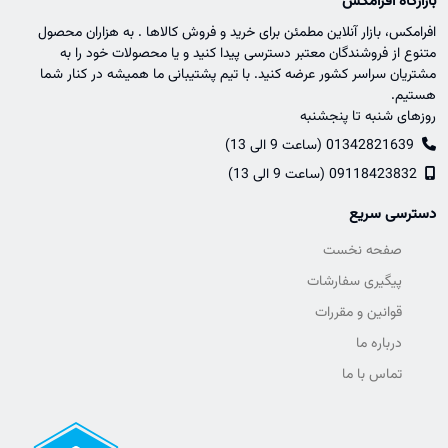
بازارگاه افرامکس
افرامکس، بازار آنلاین مطمئن برای خرید و فروش کالاها . به هزاران محصول
متنوع از فروشندگان معتبر دسترسی پیدا کنید و یا محصولات خود را به
مشتریان سراسر کشور عرضه کنید. با تیم پشتیبانی ما همیشه در کنار شما
هستیم.
روزهای شنبه تا پنجشنبه
01342821639 (ساعت 9 الی 13)
09118423832 (ساعت 9 الی 13)
دسترسی سریع
صفحه نخست
پیگیری سفارشات
قوانین و مقررات
درباره ما
تماس با ما