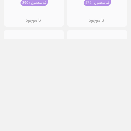
کد محصول : 272
کد محصول : 290
نا موجود
نا موجود
کالج
کالج
کد محصول : 261
کد محصول : 260
نا موجود
نا موجود