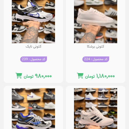
کتونی برشکا
کتونی نایک
کد محصول : 224
کد محصول : 239
۹۸۰,۰۰۰
۱,۱۸۰,۰۰۰
تومان
تومان