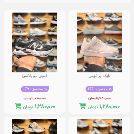
نایک ایر فورس
کتونی نیو بالانس
کد محصول : 177
کد محصول : 179
۱,۷۸۰,۰۰۰
تومان
۱,۷۸۰,۰۰۰
تومان
۱,۲۸۰,۰۰۰
۱,۲۸۰,۰۰۰
تومان
تومان