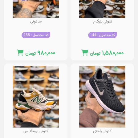
کتونی بزرگ پا
ساکونی
کد محصول : 144
کد محصول : 255
۹۸۰,۰۰۰
۱,۵۸۰,۰۰۰
تومان
تومان
کتونی راحتی
کتونی نیوبالانس