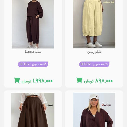
شلوارلینن
ست Lama
کد محصول : 00102
کد محصول : 00107
۱,۹۹۸,۰۰۰
۸۹۸,۰۰۰
تومان
تومان