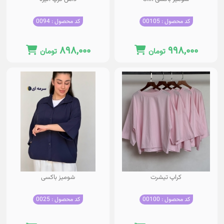
کد محصول : 00105
کد محصول : 0094
۸۹۸,۰۰۰
۹۹۸,۰۰۰
تومان
تومان
کراپ تیشرت
شومیز باکسی
کد محصول : 00100
کد محصول : 0025