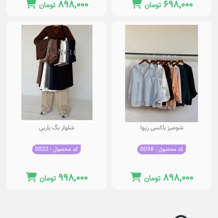
۸۹۸,۰۰۰
۶۹۸,۰۰۰
تومان
تومان
شومیز باکسی ریوا
شلوار بگ باربی
کد محصول : 0098
کد محصول : 0022
۹۹۸,۰۰۰
۸۹۸,۰۰۰
تومان
تومان
o
a
d
in
g