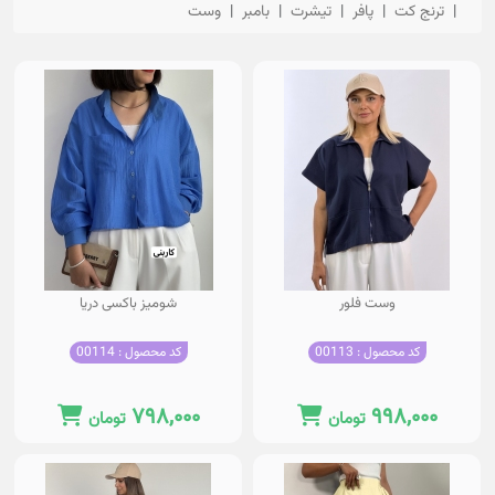
ترنج کت
پافر
تیشرت
بامبر
وست
وست فلور
شومیز باکسی دریا
کد محصول : 00113
کد محصول : 00114
۷۹۸,۰۰۰
۹۹۸,۰۰۰
تومان
تومان