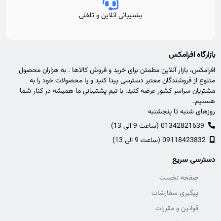
پشتیبانی آنلاین و تلفنی
بازارگاه افرامکس
افرامکس، بازار آنلاین مطمئن برای خرید و فروش کالاها . به هزاران محصول
متنوع از فروشندگان معتبر دسترسی پیدا کنید و یا محصولات خود را به
مشتریان سراسر کشور عرضه کنید. با تیم پشتیبانی ما همیشه در کنار شما
هستیم.
روزهای شنبه تا پنجشنبه
01342821639 (ساعت 9 الی 13)
09118423832 (ساعت 9 الی 13)
دسترسی سریع
صفحه نخست
پیگیری سفارشات
قوانین و مقررات