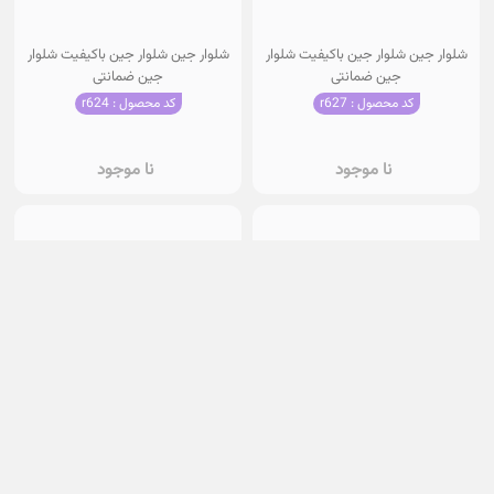
شلوار جین شلوار جین باکیفیت شلوار
شلوار جین شلوار جین باکیفیت شلوار
جین ضمانتی
جین ضمانتی
کد محصول : r627
کد محصول : r624
نا موجود
نا موجود
شلوار جین شلوار جین باکیفیت شلوار
پیراهن پارچه ای عیدانه (صلواتی)
جین ضمانتی