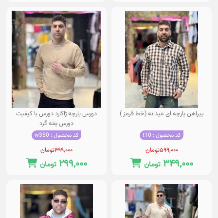
پیراهن پارچه ای عیدانه (خط قرمز )
دورس پارچه ژاکارد دورس با کیفیت
دورس یغه گرد
کد محصول : t10
کد محصول : w350
۵۹۹,۰۰۰
تومان
۴۹۹,۰۰۰
تومان
۲۹۹,۰۰۰
۳۴۹,۰۰۰
تومان
تومان