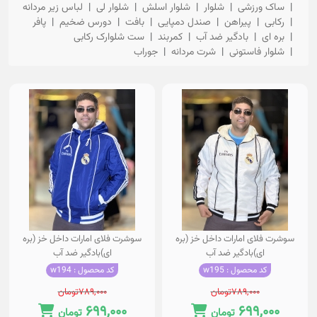
ساک ورزشی
شلوار
شلوار اسلش
شلوار لی
لباس زیر مردانه
رکابی
پیراهن
صندل دمپایی
بافت
دورس ضخیم
پافر
بره ای
بادگیر ضد آب
کمربند
ست شلوارک رکابی
شلوار فاستونی
شرت مردانه
جوراب
سوشرت فلای امارات داخل خز (بره
سوشرت فلای امارات داخل خز (بره
ای)بادگیر ضد آب
ای)بادگیر ضد آب
کد محصول : w195
کد محصول : w194
۷۸۹,۰۰۰
تومان
۷۸۹,۰۰۰
تومان
۶۹۹,۰۰۰
۶۹۹,۰۰۰
تومان
تومان